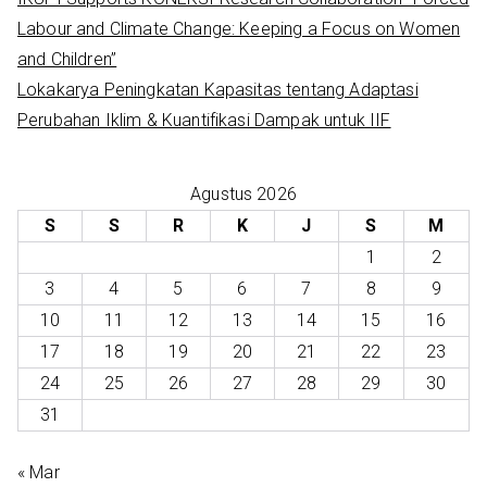
Labour and Climate Change: Keeping a Focus on Women
and Children’’
Lokakarya Peningkatan Kapasitas tentang Adaptasi
Perubahan Iklim & Kuantifikasi Dampak untuk IIF
Agustus 2026
S
S
R
K
J
S
M
1
2
3
4
5
6
7
8
9
10
11
12
13
14
15
16
17
18
19
20
21
22
23
24
25
26
27
28
29
30
31
« Mar