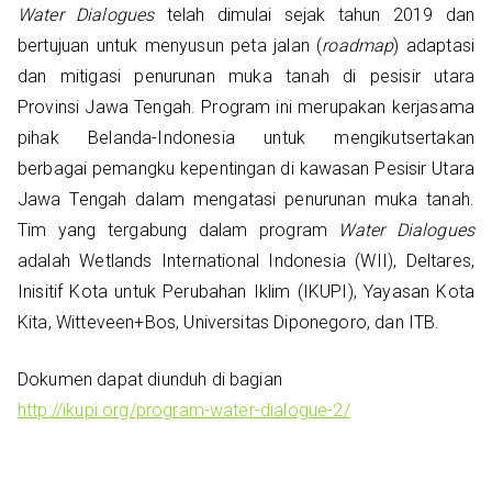
Water Dialogues
telah dimulai sejak tahun 2019 dan
bertujuan untuk menyusun peta jalan (
roadmap
) adaptasi
dan mitigasi penurunan muka tanah di pesisir utara
Provinsi Jawa Tengah. Program ini merupakan kerjasama
pihak Belanda-Indonesia untuk mengikutsertakan
berbagai pemangku kepentingan di kawasan Pesisir Utara
Jawa Tengah dalam mengatasi penurunan muka tanah.
Tim yang tergabung dalam program
Water Dialogues
adalah Wetlands International Indonesia (WII), Deltares,
Inisitif Kota untuk Perubahan Iklim (IKUPI), Yayasan Kota
Kita, Witteveen+Bos, Universitas Diponegoro, dan ITB.
Dokumen dapat diunduh di bagian
http://ikupi.org/program-water-dialogue-2/