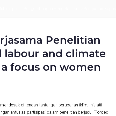
ltidisiplin
Pengembangan Pengetahuan
Penguatan Kapasi
rjasama Penelitian
 labour and climate
 a focus on women
u mendesak di tengah tantangan perubahan iklim, Inisiatif
an antusias partisipasi dalam penelitian berjudul “Forced