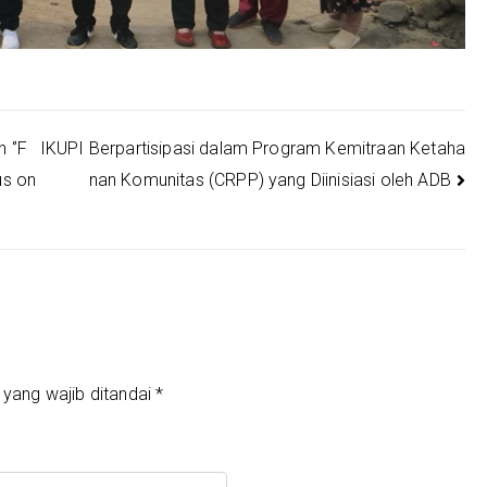
 ‘’F
IKUPI Berpartisipasi dalam Program Kemitraan Ketaha
nan Komunitas (CRPP) yang Diinisiasi oleh ADB
us on
 yang wajib ditandai
*