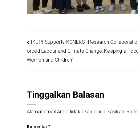
Navigasi
IKUPI Supports KONEKSI Research Collaboration
orced Labour and Climate Change: Keeping a Foc
pos
Women and Children’’
Tinggalkan Balasan
Alamat email Anda tidak akan dipublikasikan.
Ruas
Komentar
*