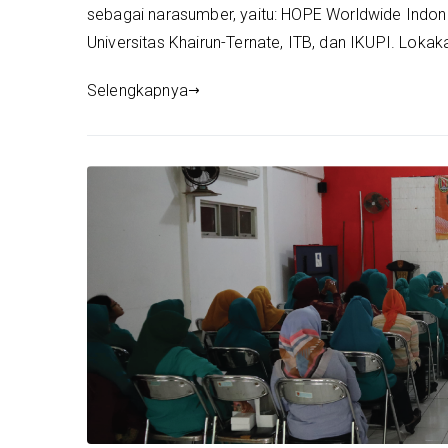
sebagai narasumber, yaitu: HOPE Worldwide Indone
Universitas Khairun-Ternate, ITB, dan IKUPI. Lokaka
Selengkapnya