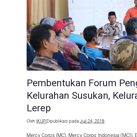
Pembentukan Forum Peng
Kelurahan Susukan, Kelur
Lerep
Oleh
IKUPI
Dipublikasi pada
Juli 24, 2018
Mercy Corps (MC), Mercy Corps Indonesia (MCI), 