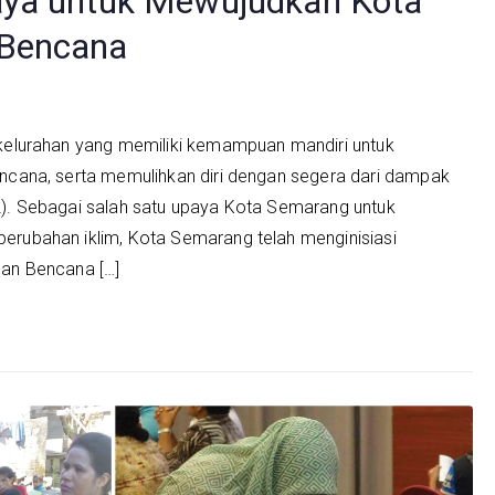
aya untuk Mewujudkan Kota
 Bencana
elurahan yang memiliki kemampuan mandiri untuk
cana, serta memulihkan diri dengan segera dari dampak
. Sebagai salah satu upaya Kota Semarang untuk
ubahan iklim, Kota Semarang telah menginisiasi
an Bencana […]