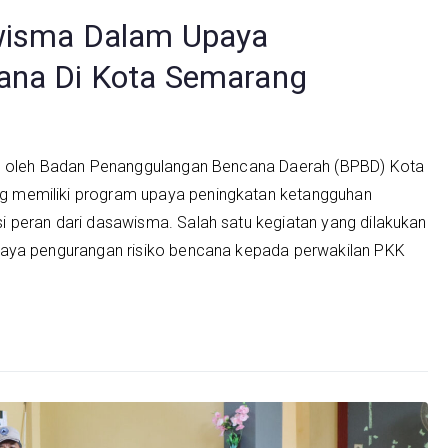
awisma Dalam Upaya
ana Di Kota Semarang
an oleh Badan Penanggulangan Bencana Daerah (BPBD) Kota
 memiliki program upaya peningkatan ketangguhan
 peran dari dasawisma. Salah satu kegiatan yang dilakukan
paya pengurangan risiko bencana kepada perwakilan PKK