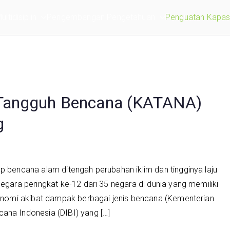
ltidisiplin
Pengembangan Pengetahuan
Penguatan Kapasi
Tangguh Bencana (KATANA)
g
p bencana alam ditengah perubahan iklim dan tingginya laju
egara peringkat ke-12 dari 35 negara di dunia yang memiliki
ekonomi akibat dampak berbagai jenis bencana (Kementerian
ana Indonesia (DIBI) yang […]