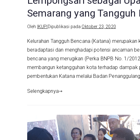
Lempongsari sebagai Up
Semarang yang Tangguh
Oleh
IKUPI
Dipublikasi pada
Oktober 23, 2020
Kelurahan Tangguh Bencana (Katana) merupakan k
beradaptasi dan menghadapi potensi ancaman ben
bencana yang merugikan (Perka BNPB No. 1/2012)
membangun ketangguhan kota terhadap dampak per
pembentukan Katana melalui Badan Penanggulang
Selengkapnya