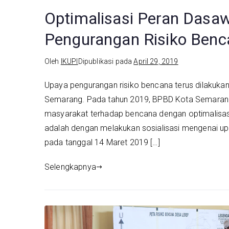
Optimalisasi Peran Das
Pengurangan Risiko Benc
Oleh
IKUPI
Dipublikasi pada
April 29, 2019
Upaya pengurangan risiko bencana terus dilakuk
Semarang. Pada tahun 2019, BPBD Kota Semarang
masyarakat terhadap bencana dengan optimalisasi
adalah dengan melakukan sosialisasi mengenai u
pada tanggal 14 Maret 2019 […]
Selengkapnya