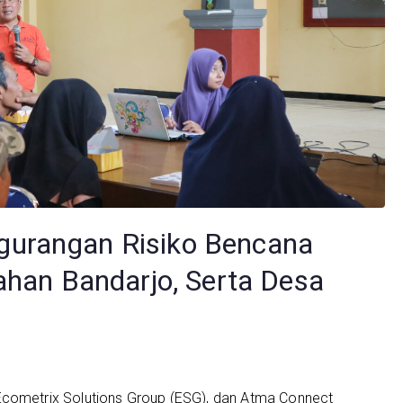
urangan Risiko Bencana
ahan Bandarjo, Serta Desa
Ecometrix Solutions Group (ESG), dan Atma Connect