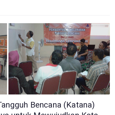
Tangguh Bencana (Katana)