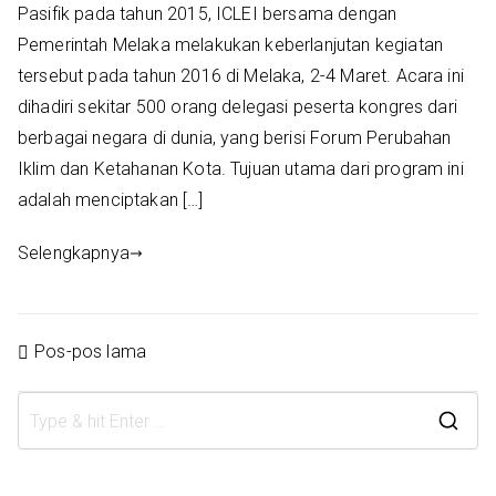
Pasifik pada tahun 2015, ICLEI bersama dengan
Pemerintah Melaka melakukan keberlanjutan kegiatan
tersebut pada tahun 2016 di Melaka, 2-4 Maret. Acara ini
dihadiri sekitar 500 orang delegasi peserta kongres dari
berbagai negara di dunia, yang berisi Forum Perubahan
Iklim dan Ketahanan Kota. Tujuan utama dari program ini
adalah menciptakan […]
Selengkapnya
Navigasi
Pos-pos lama
pos
S
e