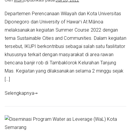
Oleh
IKUPI
Dipublikasi pada
Juli 28, 2022
Departemen Perencanaan Wilayah dan Kota Universitas
Diponegoro dan University of Hawaiʻi At Mānoa
melaksanakan kegiatan Summer Course 2022 dengan
tema Sustainable Cities and Communities. Dalam kegiatan
tersebut, IKUPI berkontribusi sebagai salah satu fasilitator
khususnya terkait dengan masyarakat di area rawan
bencana banjir rob di Tambaklorok Kelurahan Tanjung
Mas. Kegiatan yang dilaksanakan selama 2 minggu sejak
[…]
Selengkapnya