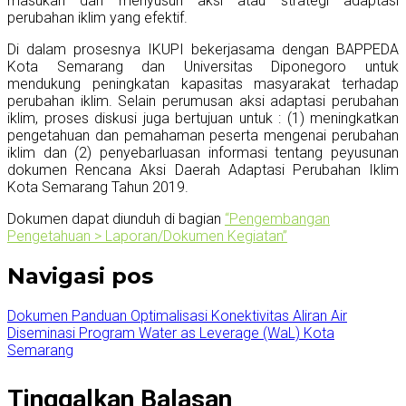
masukan dan menyusun aksi atau strategi adaptasi
perubahan iklim yang efektif.
Di dalam prosesnya IKUPI bekerjasama dengan BAPPEDA
Kota Semarang dan Universitas Diponegoro untuk
mendukung peningkatan kapasitas masyarakat terhadap
perubahan iklim. Selain perumusan aksi adaptasi perubahan
iklim, proses diskusi juga bertujuan untuk : (1) meningkatkan
pengetahuan dan pemahaman peserta mengenai perubahan
iklim dan (2) penyebarluasan informasi tentang peyusunan
dokumen Rencana Aksi Daerah Adaptasi Perubahan Iklim
Kota Semarang Tahun 2019.
Dokumen dapat diunduh di bagian
“Pengembangan
Pengetahuan > Laporan/Dokumen Kegiatan”
Navigasi pos
Dokumen Panduan Optimalisasi Konektivitas Aliran Air
Diseminasi Program Water as Leverage (WaL) Kota
Semarang
Tinggalkan Balasan