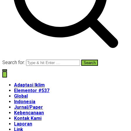
Search for:
Adaptasi Iklim
Elementor #537
Global
Indonesia
Jurnal/Paper
Kebencanaan
Kontak Kami
Laporan
Link