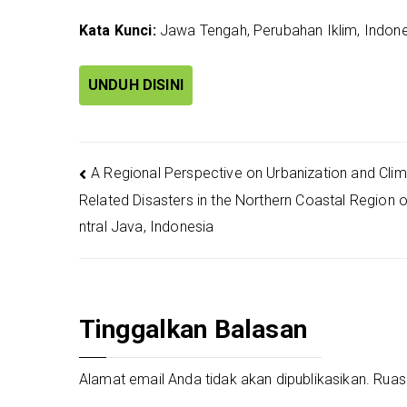
Kata Kunci:
Jawa Tengah, Perubahan Iklim, Indone
UNDUH DISINI
Navigasi
A Regional Perspective on Urbanization and Clim
Related Disasters in the Northern Coastal Region 
pos
ntral Java, Indonesia
Tinggalkan Balasan
Alamat email Anda tidak akan dipublikasikan.
Ruas