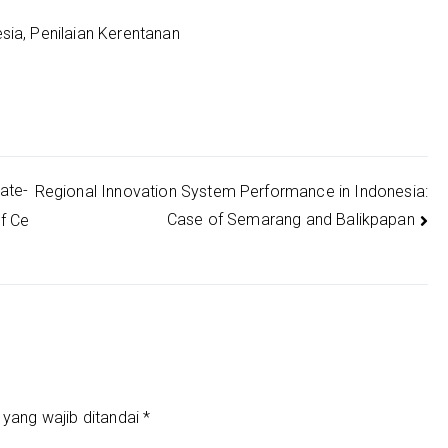
sia, Penilaian Kerentanan
ate-
Regional Innovation System Performance in Indonesia:
Case of Semarang and Balikpapan
of Ce
 yang wajib ditandai
*