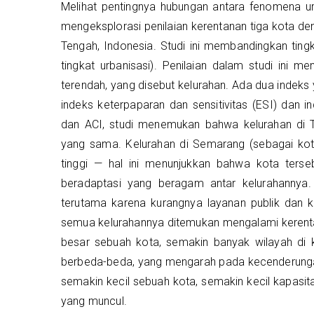
Melihat pentingnya hubungan antara fenomena urba
mengeksplorasi penilaian kerentanan tiga kota de
Tengah, Indonesia. Studi ini membandingkan tingk
tingkat urbanisasi). Penilaian dalam studi ini m
terendah, yang disebut kelurahan. Ada dua indeks
indeks keterpaparan dan sensitivitas (ESI) dan 
dan ACI, studi menemukan bahwa kelurahan di Te
yang sama. Kelurahan di Semarang (sebagai kota
tinggi — hal ini menunjukkan bahwa kota terseb
beradaptasi yang beragam antar kelurahannya.
terutama karena kurangnya layanan publik dan 
semua kelurahannya ditemukan mengalami kerentan
besar sebuah kota, semakin banyak wilayah di k
berbeda-beda, yang mengarah pada kecenderungan k
semakin kecil sebuah kota, semakin kecil kapasit
yang muncul.