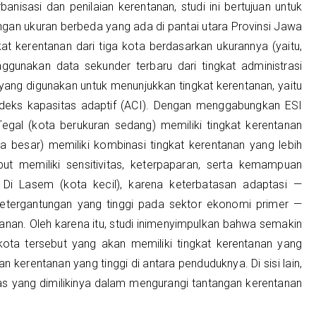
nisasi dan penilaian kerentanan, studi ini bertujuan untuk
ngan ukuran berbeda yang ada di pantai utara Provinsi Jawa
at kerentanan dari tiga kota berdasarkan ukurannya (yaitu,
enggunakan data sekunder terbaru dari tingkat administrasi
 yang digunakan untuk menunjukkan tingkat kerentanan, yaitu
indeks kapasitas adaptif (ACI). Dengan menggabungkan ESI
gal (kota berukuran sedang) memiliki tingkat kerentanan
 besar) memiliki kombinasi tingkat kerentanan yang lebih
ut memiliki sensitivitas, keterpaparan, serta kemampuan
 Di Lasem (kota kecil), karena keterbatasan adaptasi —
ketergantungan yang tinggi pada sektor ekonomi primer —
an. Oleh karena itu, studi inimenyimpulkan bahwa semakin
ota tersebut yang akan memiliki tingkat kerentanan yang
erentanan yang tinggi di antara penduduknya. Di sisi lain,
as yang dimilikinya dalam mengurangi tantangan kerentanan