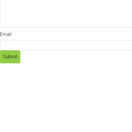
Email
Submit