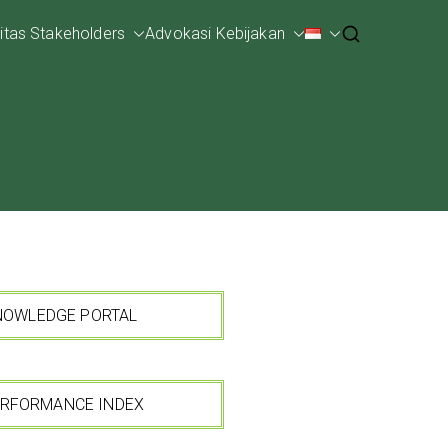
tas Stakeholders
Advokasi Kebijakan
NOWLEDGE PORTAL
ERFORMANCE INDEX