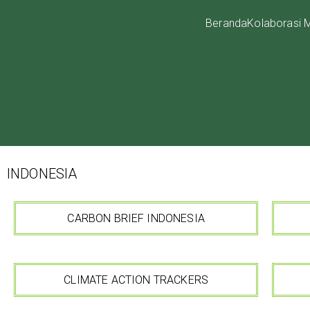
Beranda
Kolaborasi Mu
IKUPI
Inisiatif Kota untuk Perubahan Iklim
INDONESIA
CARBON BRIEF INDONESIA
CLIMATE ACTION TRACKERS