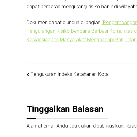
dapat berperan mengurangi risiko banjir di wilayah
Dokumen dapat diunduh di bagian
“Pengembangan
Pengurangan Risiko Bencana Berbasi Komunitas 
Kesiapsiagaan Masyarakat Menghadapi Banjir dan
Navigasi
Pengukuran Indeks Ketahanan Kota
pos
Tinggalkan Balasan
Alamat email Anda tidak akan dipublikasikan.
Ruas