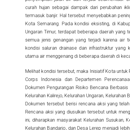
curah hujan sebagai dampak dari perubahan ikl
termasuk banjir. Hal tersebut menyebabkan penin
Kota Semarang. Pada kondisi eksisting, di Ka
Ungaran Timur, terdapat beberapa daerah yang tel
semua jenis genangan yang terjadi karena air t
kondisi saluran drainase dan infrastruktur yan
utama air menggenang di beberapa daerah di kec
Melihat kondisi tersebut, maka Inisiatif Kota un
Corps Indonesia dan Departemen Perencanaan
Dokumen Pengurangan Risiko Bencana Berbasis K
Kelurahan Kalirejo, Kelurahan Ungaran, Kelurahan
Dokumen tersebut berisi rencana aksi yang telah
Rencana aksi yang diusulkan tersebut untuk meng
ini, diharapkan masyarakat Kelurahan Susukan, Ke
Kelurahan Bandarjo, dan Desa Lerep menjadi leb